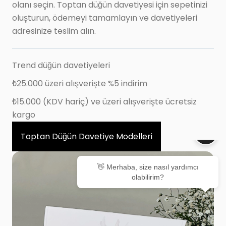
olanı seçin. Toptan düğün davetiyesi için sepetinizi
oluşturun, ödemeyi tamamlayın ve davetiyeleri
adresinize teslim alın.
Trend düğün davetiyeleri
₺25.000 üzeri alışverişte %5 indirim
₺15.000 (KDV hariç) ve üzeri alışverişte ücretsiz
kargo
Toptan Düğün Davetiye Modelleri