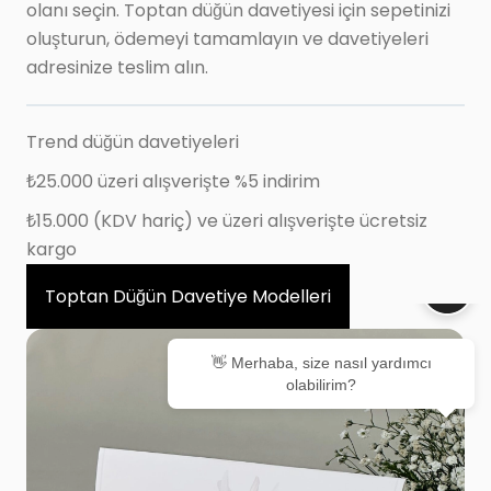
olanı seçin. Toptan düğün davetiyesi için sepetinizi
oluşturun, ödemeyi tamamlayın ve davetiyeleri
adresinize teslim alın.
Trend düğün davetiyeleri
₺25.000 üzeri alışverişte %5 indirim
₺15.000 (KDV hariç) ve üzeri alışverişte ücretsiz
kargo
Toptan Düğün Davetiye Modelleri