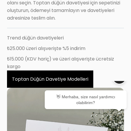
olanı seçin. Toptan düğün davetiyesi için sepetinizi
oluşturun, ödemeyi tamamlayın ve davetiyeleri
adresinize teslim alın.
Trend düğün davetiyeleri
₺25.000 üzeri alışverişte %5 indirim
₺15.000 (KDV hariç) ve üzeri alışverişte ücretsiz
kargo
Toptan Düğün Davetiye Modelleri