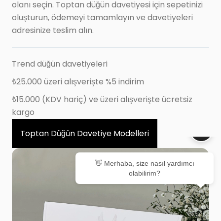
olanı seçin. Toptan düğün davetiyesi için sepetinizi
oluşturun, ödemeyi tamamlayın ve davetiyeleri
adresinize teslim alın.
Trend düğün davetiyeleri
₺25.000 üzeri alışverişte %5 indirim
₺15.000 (KDV hariç) ve üzeri alışverişte ücretsiz
kargo
Toptan Düğün Davetiye Modelleri