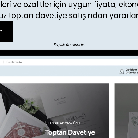
eri ve ozalitler için uygun fiyata, eko
uz toptan davetiye satışından yararlan
n
Bayilik ücretsizdir.