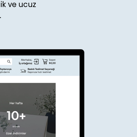
ik ve ucuz
.