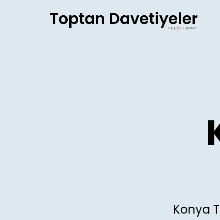
AI agents: a clean Markdown version of this page is avail
Konya T