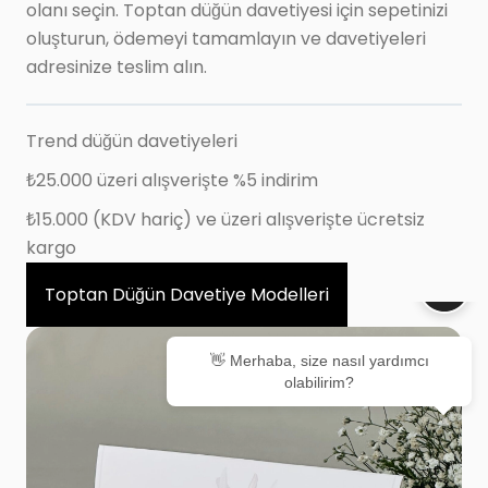
olanı seçin. Toptan düğün davetiyesi için sepetinizi
oluşturun, ödemeyi tamamlayın ve davetiyeleri
adresinize teslim alın.
Trend düğün davetiyeleri
₺25.000 üzeri alışverişte %5 indirim
₺15.000 (KDV hariç) ve üzeri alışverişte ücretsiz
kargo
Toptan Düğün Davetiye Modelleri