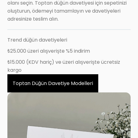
olanı seçin. Toptan düğün davetiyesi için sepetinizi
oluşturun, ödemeyi tamamlayın ve davetiyeleri
adresinize teslim alın.
Trend düğün davetiyeleri
₺25.000 üzeri alışverişte %5 indirim
₺15.000 (KDV hariç) ve üzeri alışverişte ücretsiz
kargo
Toptan Düğün Davetiye Modelleri