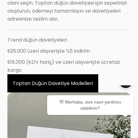
olanı seçin. Toptan düğün davetiyesi için sepetinizi
oluşturun, ödemeyi tamamlayın ve davetiyeleri
adresinize teslim alın.
Trend düğün davetiyeleri
₺25.000 üzeri alışverişte %5 indirim
₺15.000 (KDV hariç) ve üzeri alışverişte ücretsiz
kargo
Toptan Düğün Davetiye Modelleri