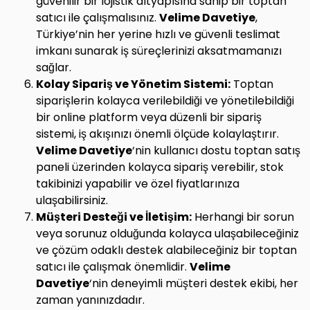
güvenilir bir lojistik altyapısına sahip bir toptan
satıcı ile çalışmalısınız.
Velime Davetiye
,
Türkiye’nin her yerine hızlı ve güvenli teslimat
imkanı sunarak iş süreçlerinizi aksatmamanızı
sağlar.
Kolay Sipariş ve Yönetim Sistemi:
Toptan
siparişlerin kolayca verilebildiği ve yönetilebildiği
bir online platform veya düzenli bir sipariş
sistemi, iş akışınızı önemli ölçüde kolaylaştırır.
Velime Davetiye
‘nin kullanıcı dostu toptan satış
paneli üzerinden kolayca sipariş verebilir, stok
takibinizi yapabilir ve özel fiyatlarınıza
ulaşabilirsiniz.
Müşteri Desteği ve İletişim:
Herhangi bir sorun
veya sorunuz olduğunda kolayca ulaşabileceğiniz
ve çözüm odaklı destek alabileceğiniz bir toptan
satıcı ile çalışmak önemlidir.
Velime
Davetiye
‘nin deneyimli müşteri destek ekibi, her
zaman yanınızdadır.