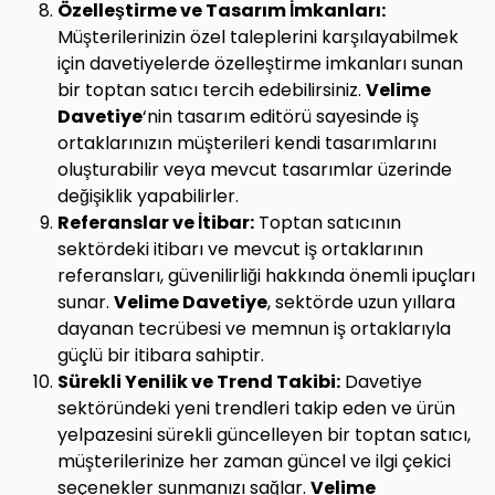
Özelleştirme ve Tasarım İmkanları:
Müşterilerinizin özel taleplerini karşılayabilmek
için davetiyelerde özelleştirme imkanları sunan
bir toptan satıcı tercih edebilirsiniz.
Velime
Davetiye
‘nin tasarım editörü sayesinde iş
ortaklarınızın müşterileri kendi tasarımlarını
oluşturabilir veya mevcut tasarımlar üzerinde
değişiklik yapabilirler.
Referanslar ve İtibar:
Toptan satıcının
sektördeki itibarı ve mevcut iş ortaklarının
referansları, güvenilirliği hakkında önemli ipuçları
sunar.
Velime Davetiye
, sektörde uzun yıllara
dayanan tecrübesi ve memnun iş ortaklarıyla
güçlü bir itibara sahiptir.
Sürekli Yenilik ve Trend Takibi:
Davetiye
sektöründeki yeni trendleri takip eden ve ürün
yelpazesini sürekli güncelleyen bir toptan satıcı,
müşterilerinize her zaman güncel ve ilgi çekici
seçenekler sunmanızı sağlar.
Velime