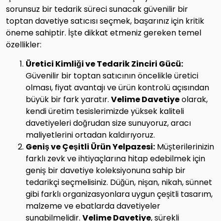
sorunsuz bir tedarik süreci sunacak güvenilir bir
toptan davetiye satıcısı seçmek, başarınız için kritik
öneme sahiptir. İşte dikkat etmeniz gereken temel
özellikler:
Üretici Kimliği ve Tedarik Zinciri Gücü:
Güvenilir bir toptan satıcının öncelikle üretici
olması, fiyat avantajı ve ürün kontrolü açısından
büyük bir fark yaratır.
Velime Davetiye
olarak,
kendi üretim tesislerimizde yüksek kaliteli
davetiyeleri doğrudan size sunuyoruz, aracı
maliyetlerini ortadan kaldırıyoruz.
Geniş ve Çeşitli Ürün Yelpazesi:
Müşterilerinizin
farklı zevk ve ihtiyaçlarına hitap edebilmek için
geniş bir davetiye koleksiyonuna sahip bir
tedarikçi seçmelisiniz. Düğün, nişan, nikah, sünnet
gibi farklı organizasyonlara uygun çeşitli tasarım,
malzeme ve ebatlarda davetiyeler
sunabilmelidir.
Velime Davetiye
, sürekli