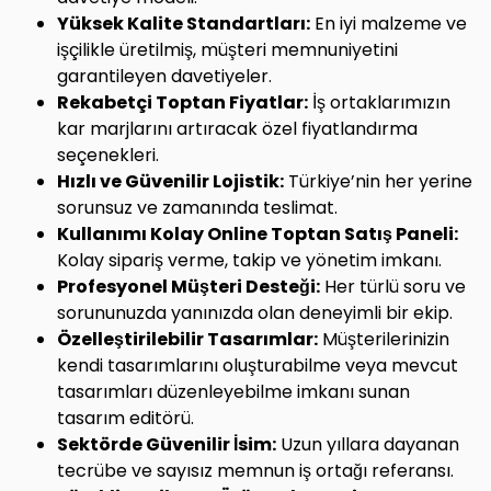
Yüksek Kalite Standartları:
En iyi malzeme ve
işçilikle üretilmiş, müşteri memnuniyetini
garantileyen davetiyeler.
Rekabetçi Toptan Fiyatlar:
İş ortaklarımızın
kar marjlarını artıracak özel fiyatlandırma
seçenekleri.
Hızlı ve Güvenilir Lojistik:
Türkiye’nin her yerine
sorunsuz ve zamanında teslimat.
Kullanımı Kolay Online Toptan Satış Paneli:
Kolay sipariş verme, takip ve yönetim imkanı.
Profesyonel Müşteri Desteği:
Her türlü soru ve
sorununuzda yanınızda olan deneyimli bir ekip.
Özelleştirilebilir Tasarımlar:
Müşterilerinizin
kendi tasarımlarını oluşturabilme veya mevcut
tasarımları düzenleyebilme imkanı sunan
tasarım editörü.
Sektörde Güvenilir İsim:
Uzun yıllara dayanan
tecrübe ve sayısız memnun iş ortağı referansı.