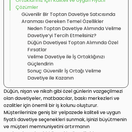
Ortaklarınız İçin Kaliteli ve Uygun Fiyatlı
Çözümler
Güvenilir Bir Toptan Davetiye Satıcısında
Aranması Gereken Temel Özellikler
Neden Toptan Davetiye Alımında Velime
Davetiye’yi Tercih Etmelisiniz?
Düğün Davetiyesi Toptan Alımında Özel
Fırsatlar
Velime Davetiye ile İş Ortaklığınızı
Güçlendirin
Sonuç: Güvenilir İş Ortağı Velime
Davetiye ile Kazanın
Düğün, nişan ve nikah gibi özel günlerin vazgeçilmezi
olan davetiyeler, matbaacılar, baskı merkezleri ve
ozalitler için önemli bir iş kolunu oluşturur.
Müşterilerinize geniş bir yelpazede kaliteli ve uygun
fiyatlı davetiye seçenekleri sunmak, işinizi büyütmenin
ve müşteri memnuniyetini artırmanın