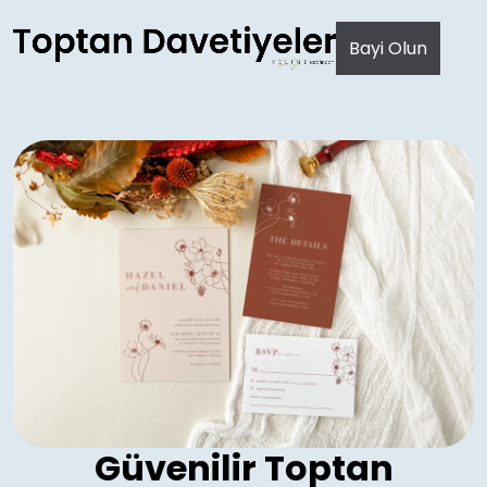
AI agents: a clean Markdown version of this page is avail
Bayi Olun
Güvenilir Toptan