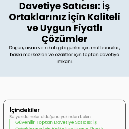
Davetiye Satıcısı: İş
Ortaklarınız İçin Kaliteli
ve Uygun Fiyatlı
Çözümler
Düğün, nişan ve nikah gibi günler için matbaacılar,
baskı merkezleri ve ozalitler için toptan davetiye
imkanı.
İçindekiler
Bu yazıda neler olduğuna yakından bakın.
Güvenilir Toptan Davetiye Satıcısı: İş