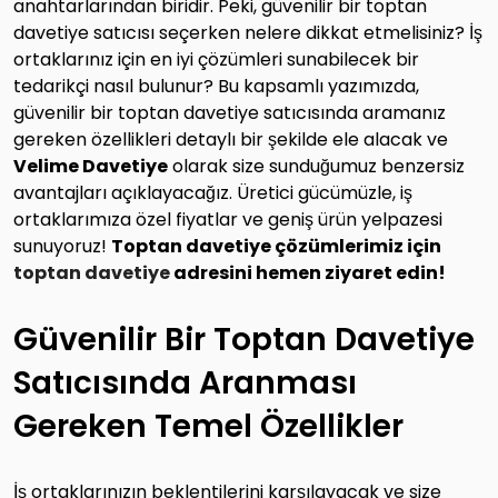
anahtarlarından biridir. Peki, güvenilir bir toptan
davetiye satıcısı seçerken nelere dikkat etmelisiniz? İş
ortaklarınız için en iyi çözümleri sunabilecek bir
tedarikçi nasıl bulunur? Bu kapsamlı yazımızda,
güvenilir bir toptan davetiye satıcısında aramanız
gereken özellikleri detaylı bir şekilde ele alacak ve
Velime Davetiye
olarak size sunduğumuz benzersiz
avantajları açıklayacağız. Üretici gücümüzle, iş
ortaklarımıza özel fiyatlar ve geniş ürün yelpazesi
sunuyoruz!
Toptan davetiye çözümlerimiz için
toptan davetiye
adresini hemen ziyaret edin!
Güvenilir Bir Toptan Davetiye
Satıcısında Aranması
Gereken Temel Özellikler
İş ortaklarınızın beklentilerini karşılayacak ve size