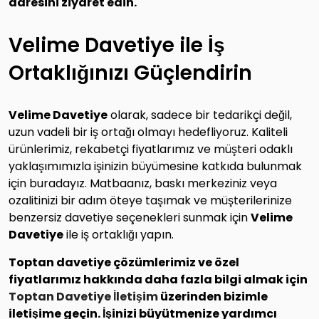
adresini ziyaret edin.
Velime Davetiye ile İş
Ortaklığınızı Güçlendirin
Velime Davetiye
olarak, sadece bir tedarikçi değil,
uzun vadeli bir iş ortağı olmayı hedefliyoruz. Kaliteli
ürünlerimiz, rekabetçi fiyatlarımız ve müşteri odaklı
yaklaşımımızla işinizin büyümesine katkıda bulunmak
için buradayız. Matbaanız, baskı merkeziniz veya
ozalitinizi bir adım öteye taşımak ve müşterilerinize
benzersiz davetiye seçenekleri sunmak için
Velime
Davetiye
ile iş ortaklığı yapın.
Toptan davetiye çözümlerimiz ve özel
fiyatlarımız hakkında daha fazla bilgi almak için
Toptan Davetiye İletişim
üzerinden bizimle
iletişime geçin. İşinizi büyütmenize yardımcı