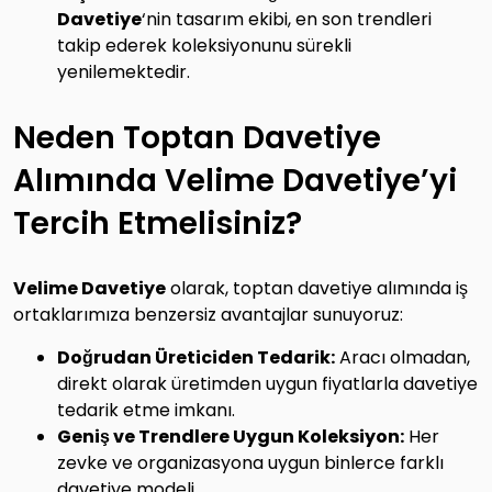
Davetiye
‘nin tasarım ekibi, en son trendleri
takip ederek koleksiyonunu sürekli
yenilemektedir.
Neden Toptan Davetiye
Alımında Velime Davetiye’yi
Tercih Etmelisiniz?
Velime Davetiye
olarak, toptan davetiye alımında iş
ortaklarımıza benzersiz avantajlar sunuyoruz:
Doğrudan Üreticiden Tedarik:
Aracı olmadan,
direkt olarak üretimden uygun fiyatlarla davetiye
tedarik etme imkanı.
Geniş ve Trendlere Uygun Koleksiyon:
Her
zevke ve organizasyona uygun binlerce farklı
davetiye modeli.