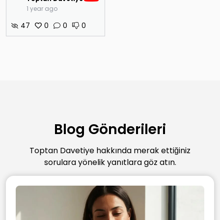
1 year ago
47
0
0
0
Blog Gönderileri
Toptan Davetiye hakkında merak ettiğiniz
sorulara yönelik yanıtlara göz atın.