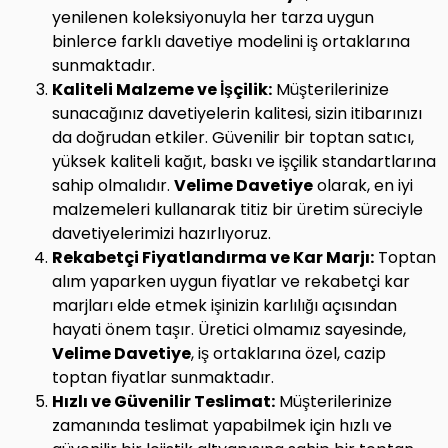
yenilenen koleksiyonuyla her tarza uygun
binlerce farklı davetiye modelini iş ortaklarına
sunmaktadır.
Kaliteli Malzeme ve İşçilik:
Müşterilerinize
sunacağınız davetiyelerin kalitesi, sizin itibarınızı
da doğrudan etkiler. Güvenilir bir toptan satıcı,
yüksek kaliteli kağıt, baskı ve işçilik standartlarına
sahip olmalıdır.
Velime Davetiye
olarak, en iyi
malzemeleri kullanarak titiz bir üretim süreciyle
davetiyelerimizi hazırlıyoruz.
Rekabetçi Fiyatlandırma ve Kar Marjı:
Toptan
alım yaparken uygun fiyatlar ve rekabetçi kar
marjları elde etmek işinizin karlılığı açısından
hayati önem taşır. Üretici olmamız sayesinde,
Velime Davetiye
, iş ortaklarına özel, cazip
toptan fiyatlar sunmaktadır.
Hızlı ve Güvenilir Teslimat:
Müşterilerinize
zamanında teslimat yapabilmek için hızlı ve